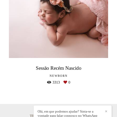
Sessão Recém Nascido
NEWBORN
3313
0
Olá, em que podemos ajudar? Sinta-se a
✕
vontade para falar connosco no WhatsApp
TELMO CARQUEJO
/
CONTACTO